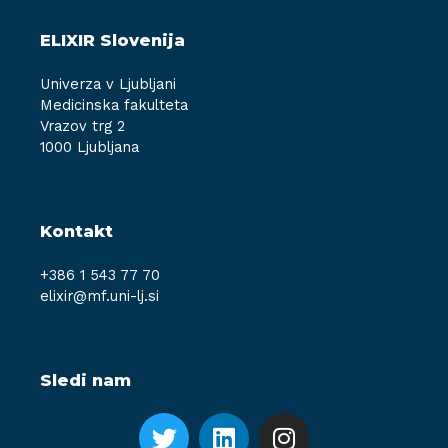
ELIXIR Slovenija
Univerza v Ljubljani
Medicinska fakulteta
Vrazov trg 2
1000 Ljubljana
Kontakt
+386 1 543 77 70
elixir@mf.uni-lj.si
Sledi nam