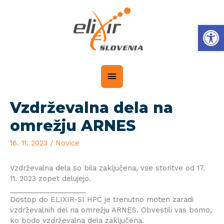
Op
Vzdrževalna dela na
omrežju ARNES
16. 11. 2023
/
Novice
Vzdrževalna dela so bila zaključena, vse storitve od 17.
11. 2023 zopet delujejo.
___________________
Dostop do ELIXIR-SI HPC je trenutno moten zaradi
vzdrževalnih del na omrežju ARNES. Obvestili vas bomo,
ko bodo vzdrževalna dela zaključena.