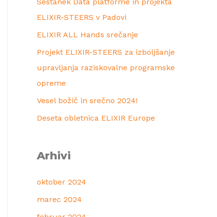
Sestanek Data platforme in projekta
ELIXIR-STEERS v Padovi
ELIXIR ALL Hands srečanje
Projekt ELIXIR-STEERS za izboljšanje
upravljanja raziskovalne programske
opreme
Vesel božič in srečno 2024!
Deseta obletnica ELIXIR Europe
Arhivi
oktober 2024
marec 2024
februar 2024