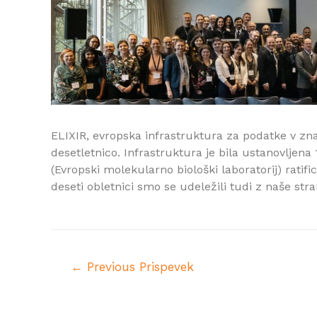
ELIXIR, evropska infrastruktura za podatke v zna
desetletnico. Infrastruktura je bila ustanovljen
(Evropski molekularno biološki laboratorij) rati
deseti obletnici smo se udeležili tudi z naše stra
←
Previous Prispevek