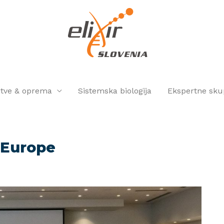
itve & oprema
Sistemska biologija
Ekspertne sku
 Europe