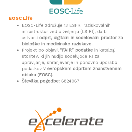
EOSC Life
EOSC-Life združuje 13 ESFRI raziskovalnih
infrastruktur ved o življenju (LS RI), da bi
ustvarili
odprt, digitalni in sodelovalni prostor za
biološke in medicinske raziskave.
Projekt bo objavil “
FAIR” podatke
in katalog
storitev, ki jih nudijo sodelujoče RI za
upravljanje, shranjevanje in ponovno uporabo
podatkov
v evropskem odprtem znanstvenem
oblaku (EOSC).
Številka pogodbe
: 8824087