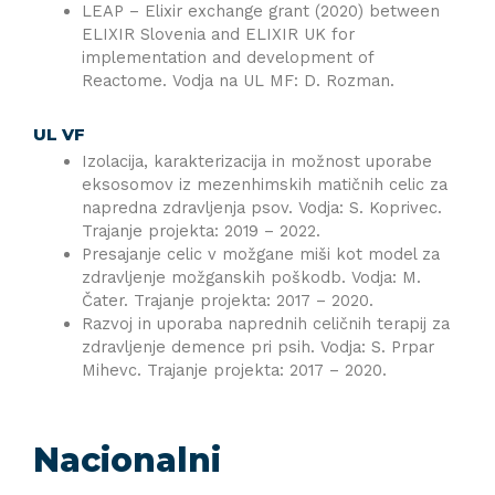
LEAP – Elixir exchange grant (2020) between
ELIXIR Slovenia and ELIXIR UK for
implementation and development of
Reactome. Vodja na UL MF: D. Rozman.
UL VF
Izolacija, karakterizacija in možnost uporabe
eksosomov iz mezenhimskih matičnih celic za
napredna zdravljenja psov. Vodja: S. Koprivec.
Trajanje projekta: 2019 – 2022.
Presajanje celic v možgane miši kot model za
zdravljenje možganskih poškodb. Vodja: M.
Čater. Trajanje projekta: 2017 – 2020.
Razvoj in uporaba naprednih celičnih terapij za
zdravljenje demence pri psih. Vodja: S. Prpar
Mihevc. Trajanje projekta: 2017 – 2020.
Nacionalni