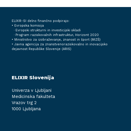
ELIXIR-SI delno finančno podpirajo:
• Evropska komisija
· Evropski strukturni in investicijski skladi
· Program raziskovalnih infrastruktur, Horizont 2020
•
Ministrstvo za izobraževanje, znanost in šport (MIZŠ)
•
Javna agencija za znanstvenoraziskovalno in inovacijsko
dejavnost Republike Slovenije (ARIS)
ELIXIR Slovenija
Univerza v Ljubljani
Medicinska fakulteta
Vrazov trg 2
1000 Ljubljana