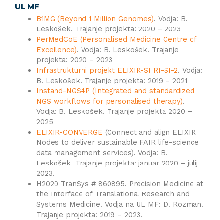
UL MF
B1MG (Beyond 1 Million Genomes)
. Vodja: B.
Leskošek. Trajanje projekta: 2020 – 2023
PerMedCoE (Personalised Medicine Centre of
Excellence)
. Vodja: B. Leskošek. Trajanje
projekta: 2020 – 2023
Infrastrukturni projekt ELIXIR-SI RI-SI-2
. Vodja:
B. Leskošek. Trajanje projekta: 2019 – 2021
Instand-NGS4P (Integrated and standardized
NGS workflows for personalised therapy)
.
Vodja: B. Leskošek. Trajanje projekta 2020 –
2025
ELIXIR-CONVERGE
(Connect and align ELIXIR
Nodes to deliver sustainable FAIR life-science
data management services). Vodja: B.
Leskošek. Trajanje projekta: januar 2020 – julij
2023.
H2020 TranSys # 860895. Precision Medicine at
the Interface of Translational Research and
Systems Medicine. Vodja na UL MF: D. Rozman.
Trajanje projekta: 2019 – 2023.