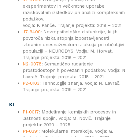
eksperimentov in večkratne uporabe
raziskovalnih izsledkov pri analizi kompleksnih
podatkov.
Vodja: P. Panče. Trajanje projekta: 2018 – 2021
J7-9400
: Nevropsihološke disfunkcije, ki jih
povzroča nizka stopnja izpostavljenosti
izbranim onesnaževalom iz okolja pri občutljivi
populaciji – NEURODYS. Vodja: M. Horvat.
Trajanje projekta: 2018 – 2021
N2-0078
: Semantično rudarjenje
prostodostopnih povezanih podatkov. Vodja: N.
Lavrač. Trajanje projekta: 2018 – 2021
P2-0103
: Tehnologije znanja. Vodja: N. Lavrač.
Trajanje projekta: 2015 – 2021
KI
P1-0017
: Modeliranje kemijskih procesov in
lastnosti spojin. Vodja: M. Novič. Trajanje
projekta: 2020 – 2025
P1-0391
: Molekularne interakcije. Vodja: G.