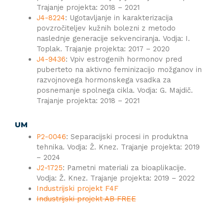
Trajanje projekta: 2018 – 2021
J4-8224
: Ugotavljanje in karakterizacija
povzročiteljev kužnih bolezni z metodo
naslednje generacije sekvenciranja. Vodja: I.
Toplak. Trajanje projekta: 2017 – 2020
J4-9436
: Vpiv estrogenih hormonov pred
puberteto na aktivno feminizacijo možganov in
razvojnovega hormonskega vsadka za
posnemanje spolnega cikla. Vodja: G. Majdič.
Trajanje projekta: 2018 – 2021
UM
P2-0046
: Separacijski procesi in produktna
tehnika. Vodja: Ž. Knez. Trajanje projekta: 2019
– 2024
J2-1725
: Pametni materiali za bioaplikacije.
Vodja: Ž. Knez. Trajanje projekta: 2019 – 2022
Industrijski projekt F4F
Industrijski projekt AB FREE