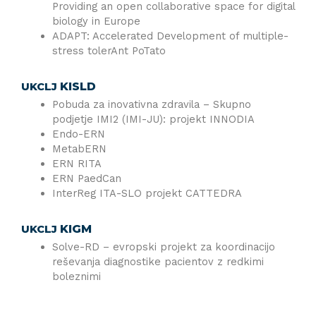
Providing an open collaborative space for digital
biology in Europe
ADAPT: Accelerated Development of multiple-
stress tolerAnt PoTato
KISLD
UKCLJ
Pobuda za inovativna zdravila – Skupno
podjetje IMI2 (IMI-JU): projekt INNODIA
Endo-ERN
MetabERN
ERN RITA
ERN PaedCan
InterReg ITA-SLO projekt CATTEDRA
KIGM
UKCLJ
Solve-RD – evropski projekt za koordinacijo
reševanja diagnostike pacientov z redkimi
boleznimi