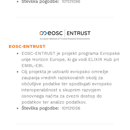
Številka pogodbe:
101131096
EOSC-ENTRUST
EOSC-ENTRUST je projekt programa Evropske
unije Horizon Europe, ki ga vodi ELIXIR Hub pri
EMBL-EBI.
Cilj projekta je ustvariti evropsko omrežje
zaupanja vrednih raziskovalnih okolij za
občutljive podatke ter spodbujati evropsko
interoperabilnost s skupnim razvojem
osnovnega načrta za zvezni dostop do
podatkov ter analizo podatkov.
Številka pogodbe:
101131056