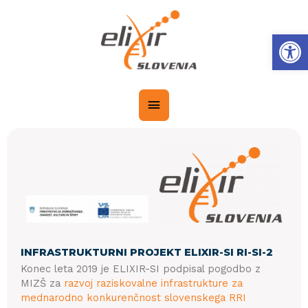
Op
INFRASTRUKTURNI PROJEKT ELIXIR-SI RI-SI-2
Konec leta 2019 je ELIXIR-SI podpisal pogodbo z
MIZŠ za
razvoj raziskovalne infrastrukture za
mednarodno konkurenčnost slovenskega RRI