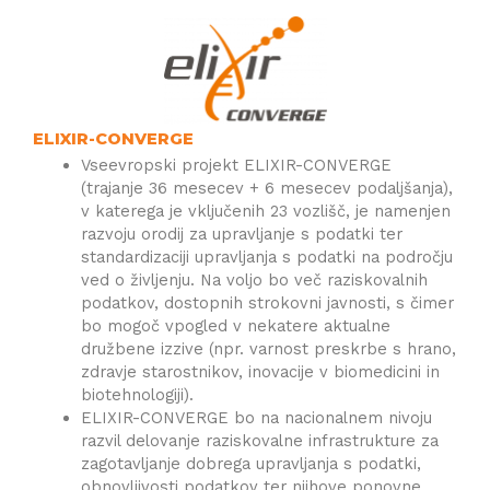
ELIXIR-CONVERGE
Vseevropski projekt ELIXIR-CONVERGE
(trajanje 36 mesecev + 6 mesecev podaljšanja),
v katerega je vključenih 23 vozlišč, je namenjen
razvoju orodij za upravljanje s podatki ter
standardizaciji upravljanja s podatki na področju
ved o življenju. Na voljo bo več raziskovalnih
podatkov, dostopnih strokovni javnosti, s čimer
bo mogoč vpogled v nekatere aktualne
družbene izzive (npr. varnost preskrbe s hrano,
zdravje starostnikov, inovacije v biomedicini in
biotehnologiji).
ELIXIR-CONVERGE bo na nacionalnem nivoju
razvil delovanje raziskovalne infrastrukture za
zagotavljanje dobrega upravljanja s podatki,
obnovljivosti podatkov ter njihove ponovne