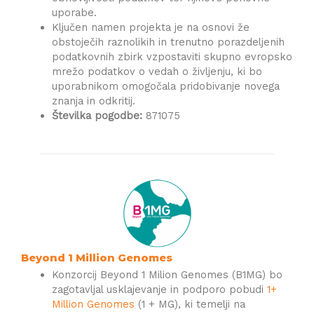
uporabe.
Ključen namen projekta je na osnovi že
obstoječih raznolikih in trenutno porazdeljenih
podatkovnih zbirk vzpostaviti skupno evropsko
mrežo podatkov o vedah o življenju, ki bo
uporabnikom omogočala pridobivanje novega
znanja in odkritij.
Številka pogodbe:
871075
Beyond 1 Million Genomes
Konzorcij Beyond 1 Milion Genomes (B1MG) bo
zagotavljal usklajevanje in podporo pobudi
1+
Million Genomes
(1 + MG), ki temelji na