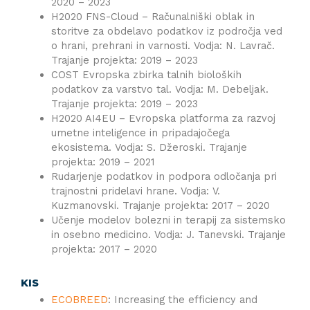
2020 – 2023
H2020 FNS-Cloud – Računalniški oblak in
storitve za obdelavo podatkov iz področja ved
o hrani, prehrani in varnosti. Vodja: N. Lavrač.
Trajanje projekta: 2019 – 2023
COST Evropska zbirka talnih bioloških
podatkov za varstvo tal. Vodja: M. Debeljak.
Trajanje projekta: 2019 – 2023
H2020 AI4EU – Evropska platforma za razvoj
umetne inteligence in pripadajočega
ekosistema. Vodja: S. Džeroski. Trajanje
projekta: 2019 – 2021
Rudarjenje podatkov in podpora odločanja pri
trajnostni pridelavi hrane. Vodja: V.
Kuzmanovski. Trajanje projekta: 2017 – 2020
Učenje modelov bolezni in terapij za sistemsko
in osebno medicino. Vodja: J. Tanevski. Trajanje
projekta: 2017 – 2020
KIS
ECOBREED
: Increasing the efficiency and