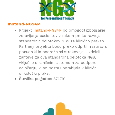
Instand-NGS4P
Projekt
Instand-NGS4P
bo omogočil izboljšanje
zdravljenja pacientov z rakom preko razvoja
standardnih delotokov NGS za klinično prakso.
Partnerji projekta bodo preko odprtih razprav s
ponudniki in področnimi strokovnjaki izdelali
zahteve za dva standardna delotoka NGS,
vključno s kliničnim sistemom za podporo
odločanju, ki se bosta uporabljala v klinični
onkološki praksi.
Številka pogodbe:
874719