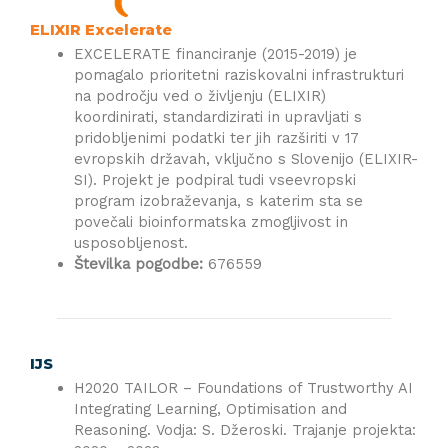
ELIXIR Excelerate
EXCELERATE financiranje (2015-2019) je
pomagalo prioritetni raziskovalni infrastrukturi
na področju ved o življenju (ELIXIR)
koordinirati, standardizirati in upravljati s
pridobljenimi podatki ter jih razširiti v 17
evropskih državah, vključno s Slovenijo (ELIXIR-
SI). Projekt je podpiral tudi vseevropski
program izobraževanja, s katerim sta se
povečali bioinformatska zmogljivost in
usposobljenost.
Številka pogodbe:
676559
IJS
H2020 TAILOR – Foundations of Trustworthy AI
Integrating Learning, Optimisation and
Reasoning. Vodja: S. Džeroski. Trajanje projekta: