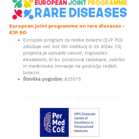
European joint programme on rare diseases –
EJP RD
Evropski program za redke bolezni (EJP RD)
združuje več kot 130 institucij iz 35 držav. Cilj
projekta je ustvariti celovit, trajnosten
ekosistem, ki bo povezoval raziskave, oskrbo
in medicinske inovacije na področju redkih
bolezni.
Številka pogodbe:
825575