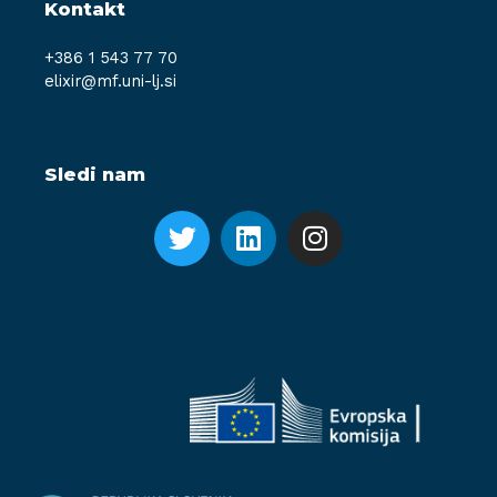
Kontakt
+386 1 543 77 70
elixir@mf.uni-lj.si
Sledi nam