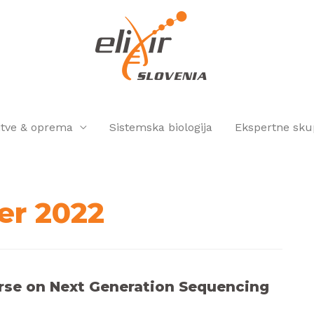
itve & oprema
Sistemska biologija
Ekspertne sku
r 2022
urse on Next Generation Sequencing