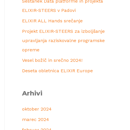
Sestanek Data platforme in projekta
ELIXIR-STEERS v Padovi
ELIXIR ALL Hands srečanje
Projekt ELIXIR-STEERS za izboljšanje
upravljanja raziskovalne programske
opreme
Vesel božič in srečno 2024!
Deseta obletnica ELIXIR Europe
Arhivi
oktober 2024
marec 2024
februar 2024