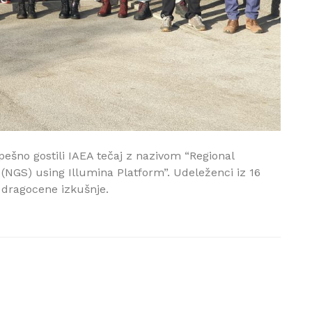
ešno gostili IAEA tečaj z nazivom “Regional
NGS) using Illumina Platform”. Udeleženci iz 16
n dragocene izkušnje.