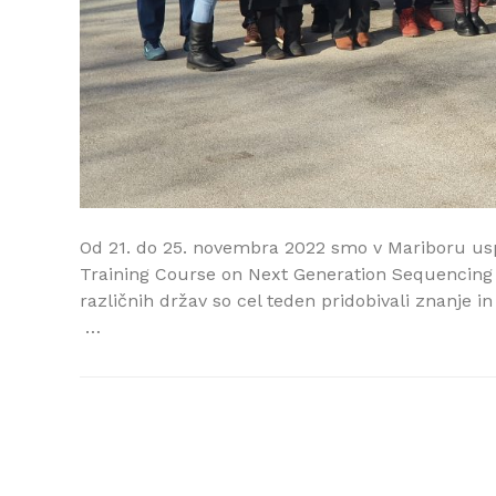
Od 21. do 25. novembra 2022 smo v Mariboru usp
Training Course on Next Generation Sequencing (
različnih držav so cel teden pridobivali znanje i
…