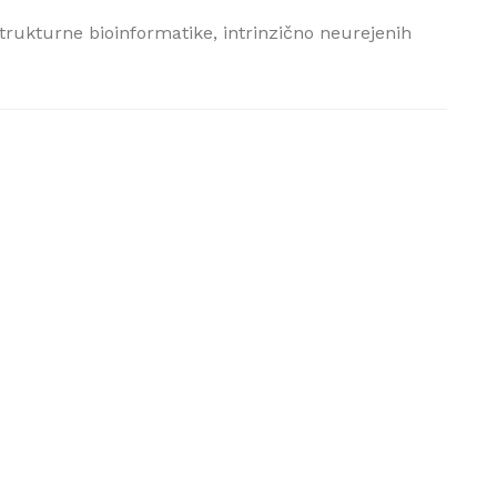
trukturne bioinformatike, intrinzično neurejenih