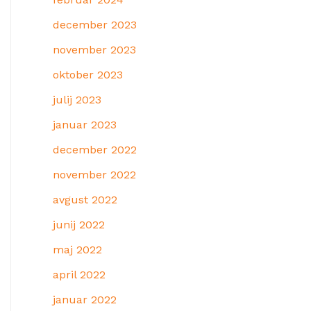
december 2023
november 2023
oktober 2023
julij 2023
januar 2023
december 2022
november 2022
avgust 2022
junij 2022
maj 2022
april 2022
januar 2022