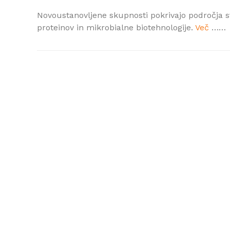
Novoustanovljene skupnosti pokrivajo področja s
proteinov in mikrobialne biotehnologije.
Več
……