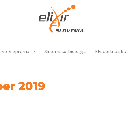
itve & oprema
Sistemska biologija
Ekspertne sku
er 2019