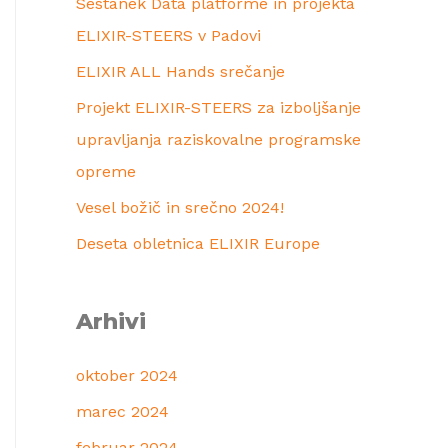
Sestanek Data platforme in projekta
ELIXIR-STEERS v Padovi
ELIXIR ALL Hands srečanje
Projekt ELIXIR-STEERS za izboljšanje
upravljanja raziskovalne programske
opreme
Vesel božič in srečno 2024!
Deseta obletnica ELIXIR Europe
Arhivi
oktober 2024
marec 2024
februar 2024