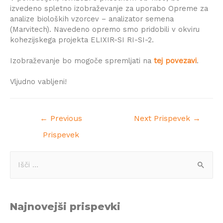
izvedeno spletno izobraževanje za uporabo Opreme za
analize bioloških vzorcev – analizator semena
(Marvitech). Navedeno opremo smo pridobili v okviru
kohezijskega projekta ELIXIR-SI RI-SI-2.
Izobraževanje bo mogoče spremljati na
tej povezavi
.
Vljudno vabljeni!
←
Previous
Next Prispevek
→
Prispevek
Najnovejši prispevki