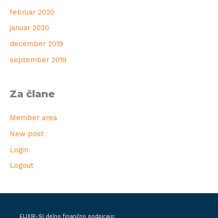
februar 2020
januar 2020
december 2019
september 2019
Za člane
Member area
New post
Login
Logout
ELIXIR-SI delno finančno podpirajo: