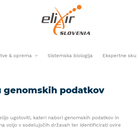
itve & oprema
Sistemska biologija
Ekspertne sku
u genomskih podatkov
ijo ugotoviti, kateri nabori genomskih podatkov in
a voljo v sodelujočih državah ter identificirati ovire