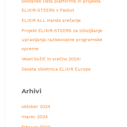
Sestanek Data platforme in projekta
ELIXIR-STEERS v Padovi
ELIXIR ALL Hands srečanje
Projekt ELIXIR-STEERS za izboljšanje
upravljanja raziskovalne programske
opreme
Vesel božič in srečno 2024!
Deseta obletnica ELIXIR Europe
Arhivi
oktober 2024
marec 2024
februar 2024