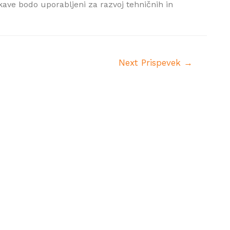
skave bodo uporabljeni za razvoj tehničnih in
Next Prispevek
→