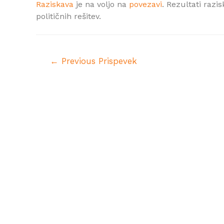
Raziskava
je na voljo na
povezavi
. Rezultati razi
političnih rešitev.
←
Previous Prispevek